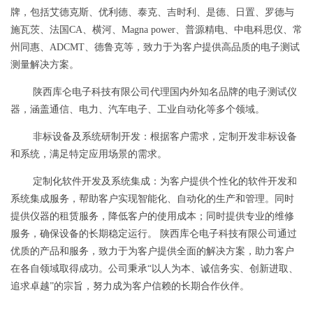
牌，包括艾德克斯、优利德、泰克、吉时利、是德、日置、罗德与
施瓦茨、法国CA、横河、Magna power、普源精电、中电科思仪、常
州同惠、ADCMT、德鲁克等，致力于为客户提供高品质的电子测试
测量解决方案。
陕西库仑电子科技有限公司代理国内外知名品牌的电子测试仪
器，涵盖通信、电力、汽车电子、工业自动化等多个领域。
非标设备及系统研制开发：根据客户需求，定制开发非标设备
和系统，满足特定应用场景的需求。
定制化软件开发及系统集成：为客户提供个性化的软件开发和
系统集成服务，帮助客户实现智能化、自动化的生产和管理。同时
提供仪器的租赁服务，降低客户的使用成本；同时提供专业的维修
服务，确保设备的长期稳定运行。 陕西库仑电子科技有限公司通过
优质的产品和服务，致力于为客户提供全面的解决方案，助力客户
在各自领域取得成功。公司秉承“以人为本、诚信务实、创新进取、
追求卓越”的宗旨，努力成为客户信赖的长期合作伙伴。