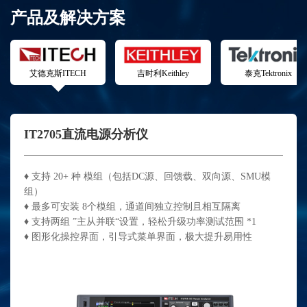
产品及解决方案
艾德克斯ITECH
吉时利Keithley
泰克Tektronix
IT2705直流电源分析仪
♦ 支持 20+ 种 模组（包括DC源、回馈载、双向源、SMU模
组）
♦ 最多可安装 8个模组，通道间独立控制且相互隔离
♦ 支持两组 ”主从并联“设置，轻松升级功率测试范围 *1
♦ 图形化操控界面，引导式菜单界面，极大提升易用性