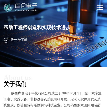
帮助工程师创造和实现技术进步
进一步了解
About us
关于我们
陕西库仑电子科技有限公司成立于2018年8月3日，是一家专注
于电子仪器设备、非标设备及系统研制开发、定制化软件开发及系
统集成、仪器租赁与维修的高科技企业。公司销售多家国际知名品