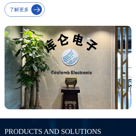
了解更多
PRODUCTS AND SOLUTIONS