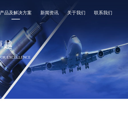
产品及解决方案
新闻资讯
关于我们
联系我们
卓越
罗德与施瓦茨
鼎阳Siglent
 FOR EXCELLENCE
是德Keysight
法国CA
接器
定制化线缆与连接器
定制化测试系统