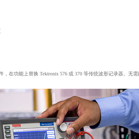
区
录器软件，在功能上替换 Tektronix 576 或 370 等传统波形