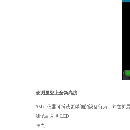
使测量登上全新高度
SMU 仪器可捕获更详细的设备行为，并在
测试高亮度 LED
特点