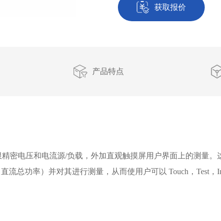
获取报价
产品特点
提供四象限精密电压和电流源/负载，外加直观触摸屏用户界面上的测量。这些仪
和 100W 直流总功率）并对其进行测量，从而使用户可以 Touch，Test