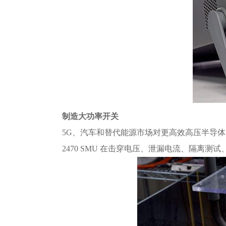
制造大功率开关
5G、汽车和替代能源市场对更高效高压半导体的
2470 SMU 在击穿电压、泄漏电流、隔