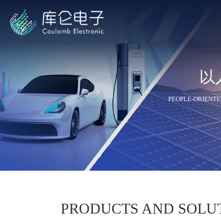
以
艾德克
PEOPLE-ORIENTE
普源
PRODUCTS AND SOLU
横河Y