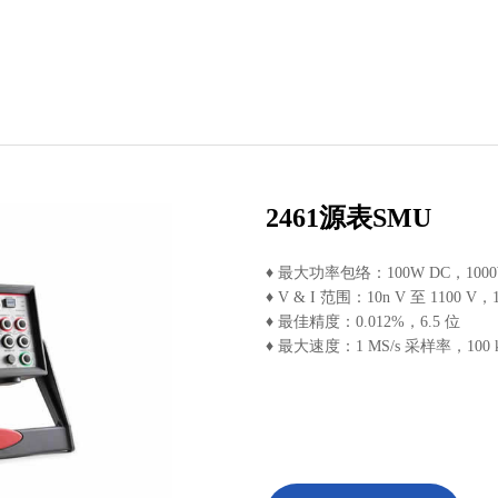
2461源表SMU
♦ 最大功率包络：100W DC，100
♦ V & I 范围：10n V 至 1100 V，1
♦ 最佳精度：0.012%，6.5 位
♦ 最大速度：1 MS/s 采样率，100 