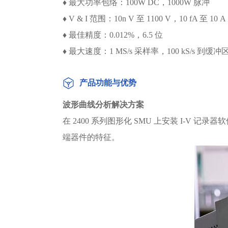
♦ 最大功率包络：100W DC，1000W 脉冲
♦ V & I 范围：10n V 至 1100 V，10 fA 至 10 A
♦ 最佳精度：0.012%，6.5 位
♦ 最大速度：1 MS/s 采样率，100 kS/s 到缓冲
产品功能与优势
波形曲线分析解决方案
在 2400 系列图形化 SMU 上安装 I-V 记
端器件的特征。