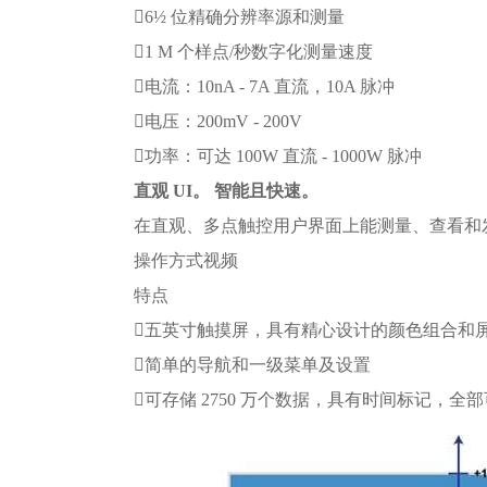
6½ 位精确分辨率源和测量
1 M 个样点/秒数字化测量速度
电流：10nA - 7A 直流，10A 脉冲
电压：200mV - 200V
功率：可达 100W 直流 - 1000W 脉冲
直观 UI。 智能且快速。
在直观、多点触控用户界面上能测量、查看和
操作方式视频
特点
五英寸触摸屏，具有精心设计的颜色组合和
简单的导航和一级菜单及设置
可存储 2750 万个数据，具有时间标记，全