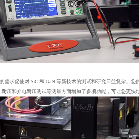
需求促使对 SiC 和 GaN 等新技术的测试和研究日益复杂。
离测试、耐压和介电耐压测试等测量方面增加了多项功能，可让您更快