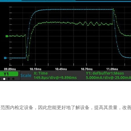
扩展范围内检定设备，因此您能更好地了解设备，提高其质量，改