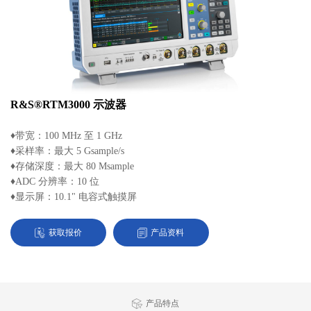
R&S®RTM3000 示波器
♦带宽：100 MHz 至 1 GHz
♦采样率：最大 5 Gsample/s
♦存储深度：最大 80 Msample
♦ADC 分辨率：10 位
♦显示屏：10.1" 电容式触摸屏
获取报价
产品资料
产品特点