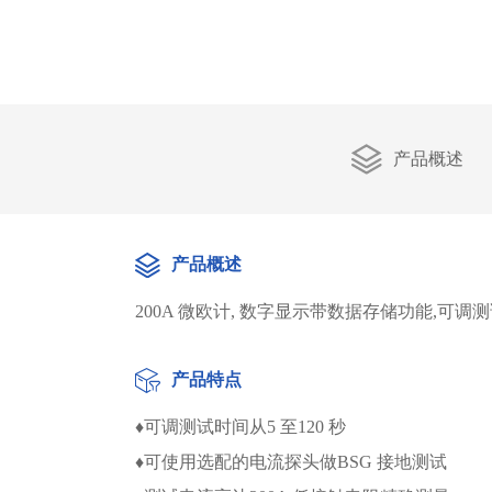
产品概述
产品概述
200A 微欧计, 数字显示带数据存储功能,可
产品特点
♦可调测试时间从5 至120 秒
♦可使用选配的电流探头做BSG 接地测试