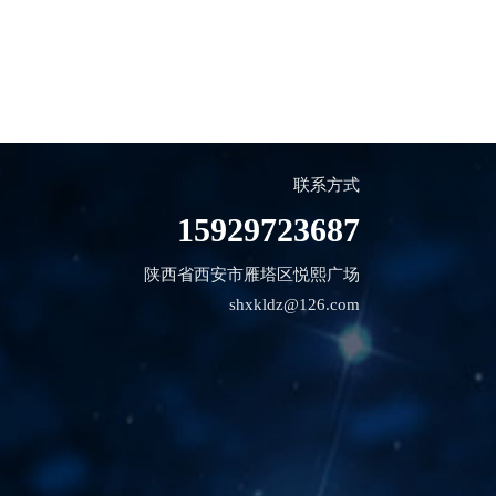
联系方式
15929723687
陕西省西安市雁塔区悦熙广场
shxkldz@126.com