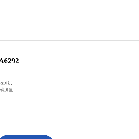
A6292
接地测试
精确测量