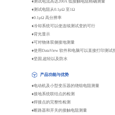
♦测试电流高达200A 低接触电阻精确测量
♦测试电阻从0.1μΩ 至1Ω
♦0.1μΩ 高分辨率
♦冷却系统可以使连续测试变的可行
♦背光显示
♦可对物体双侧接地测量
♦使用DataView 软件和电脑可以直接打印测试
♦坚固,超轻以及防水
产品功能与优势
♦电动机及小型变压器的绕组电阻测量
♦接地系统联结点的检测
♦焊接点的完整性检测
♦断路器和开关的接触电阻测量