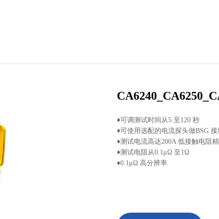
CA6240_CA6250_C
♦可调测试时间从5 至120 秒
♦可使用选配的电流探头做BSG 
♦测试电流高达200A 低接触电阻
♦测试电阻从0.1μΩ 至1Ω
♦0.1μΩ 高分辨率