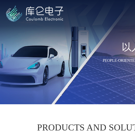
以
艾德克
PEOPLE-ORIENTE
普源
PRODUCTS AND SOLU
横河Y