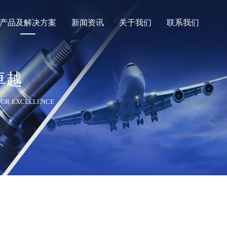
产品及解决方案
新闻资讯
关于我们
联系我们
卓越
罗德与施瓦茨
鼎阳Siglent
 FOR EXCELLENCE
是德Keysight
法国CA
接器
定制化线缆与连接器
定制化测试系统