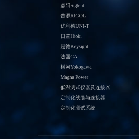
鼎阳Siglent
普源RIGOL
优利德UNI-T
日置Hioki
是德Keysight
法国CA
横河Yokogawa
Magna Power
低温测试仪器及连接器
定制化线缆与连接器
定制化测试系统