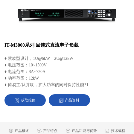
IT-M3800系列 回馈式直流电子负载
♦ 紧凑型设计，1U@6kW，2U@12kW
♦ 电压范围：10~1500V
♦ 电流范围：8A~720A
♦ 功率范围：12kW
♦ 简易主/从并联，扩大功率的同时保持性能*1
获取报价
产品资料
产品概述
产品特点
产品功能与优势
技术规格