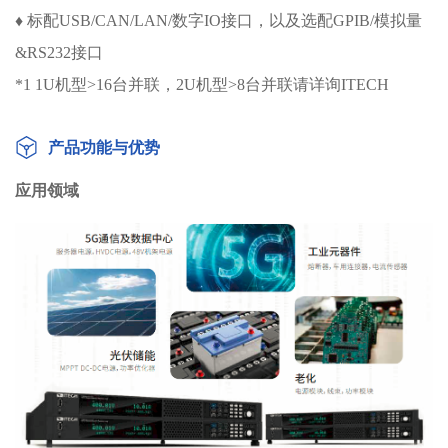
♦ 标配USB/CAN/LAN/数字IO接口，以及选配GPIB/模拟量
&RS232接口
*1 1U机型>16台并联，2U机型>8台并联请详询ITECH
产品功能与优势
应用领域