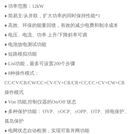
♦ 功率范围：12kW
♦ 简易主/从并联，扩大功率的同时保持性能*1
♦ 高效、环保的能量回馈，有效的减少电费和制冷成本
♦ 电压、电流、功率 上升/下降斜率可调
♦ 电池放电测试功能
♦ 短路模拟功能
♦ List功能，最多可设置200个步骤
♦ 8种操作模式：
CC/CV/CR/CW/CC+CV/CV+CR/CR+CC/CC+CV+CW+CR
操作模式
♦ Von 功能,控制仪器的On/Off 状态
♦ 多种保护功能： OVP、±OCP、±OPP、OTP、掉电保护、
孤岛保护
♦ 电网状态自动检测，实现可靠并网功能