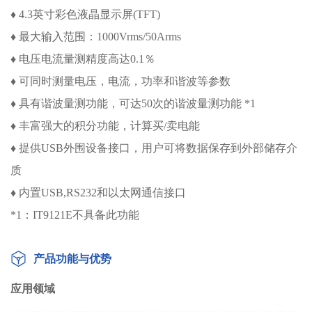
♦ 4.3英寸彩色液晶显示屏(TFT)
♦ 最大输入范围：1000Vrms/50Arms
♦ 电压电流量测精度高达0.1％
♦ 可同时测量电压，电流，功率和谐波等参数
♦ 具有谐波量测功能，可达50次的谐波量测功能 *1
♦ 丰富强大的积分功能，计算买/卖电能
♦ 提供USB外围设备接口，用户可将数据保存到外部储存介
质
♦ 内置USB,RS232和以太网通信接口
*1：IT9121E不具备此功能
产品功能与优势
应用领域