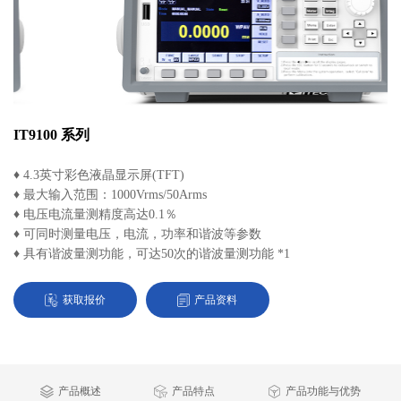
IT9100 系列
♦ 4.3英寸彩色液晶显示屏(TFT)
♦ 最大输入范围：1000Vrms/50Arms
♦ 电压电流量测精度高达0.1％
♦ 可同时测量电压，电流，功率和谐波等参数
♦ 具有谐波量测功能，可达50次的谐波量测功能 *1
获取报价
产品资料
产品概述
产品特点
产品功能与优势