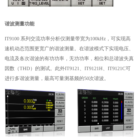
谐波测量功能
IT9100 系列交流功率分析仪测量带宽为100kHz，可实现高
速机动态范围更宽广的谐波测量。在谐波模式下实现电压、
电流及各次谐波的有功功率，无功功率，相位和总谐波失真
因数（THD）的测试。此外IT9121、IT9121H、IT9121C可
进行多谐波测量，最高可量测基频的50次谐波。