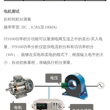
电机测试
长时间积分测量
频率带宽: DC，0.5Hz至100kHz
IT9100功率积分功能可以量测电网互连之中的卖出/买入电
量。IT9100功率分析仪提供电流积分和有功功率积分
（Wh）。能够在买电和卖电的模式下，根据输入电平的大
小，自动切换量程，准确执行积分测量。