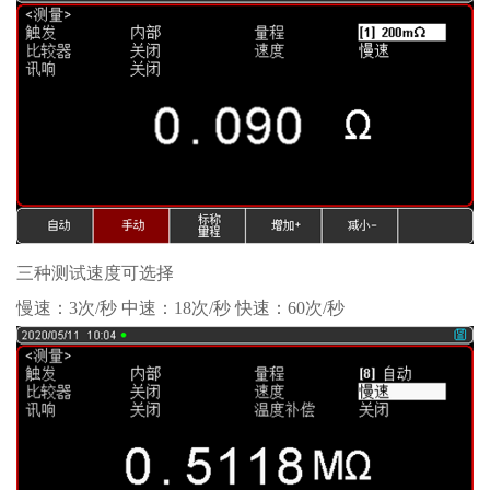
三种测试速度可选择
慢速：3次/秒 中速：18次/秒 快速：60次/秒