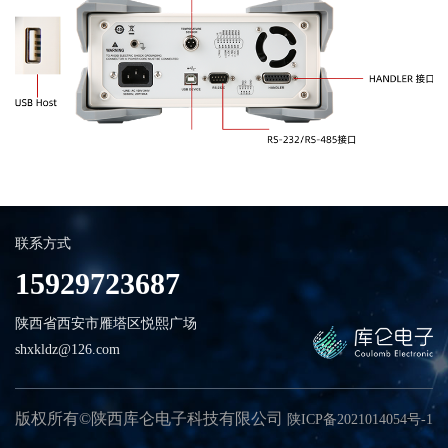
联系方式
15929723687
陕西省西安市雁塔区悦熙广场
shxkldz@126.com
版权所有©陕西库仑电子科技有限公司
陕ICP备2021014054号-1