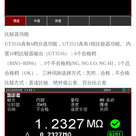
比较器功能
UT3516具有6档分选功能，UT3513具有1组比较器功能。 内
置10档比较器输出（UT3516）：6个合格档
（BIN1~BIN6），3个不合格档(NG, NG LO, NG HI，1个总
合格档（OK）。 三种讯响选择方式：关闭，合格，不合格
比较方式：直读比较、绝对值公差、百分比公差