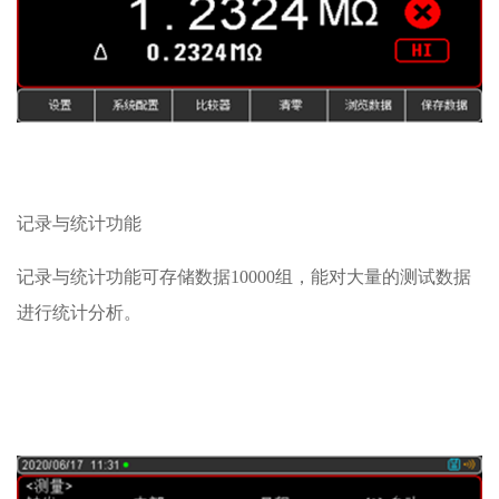
记录与统计功能
记录与统计功能可存储数据10000组，能对大量的测试数据
进行统计分析。