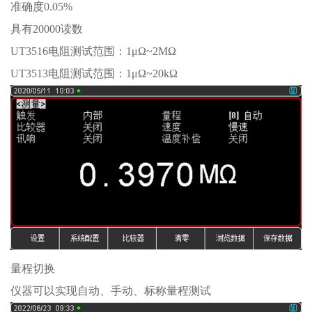
准确度0.05%
具有20000读数
UT3516电阻测试范围：1μΩ~2MΩ
UT3513电阻测试范围：1μΩ~20kΩ
量程切换
仪器可以实现自动、手动、标称量程测试