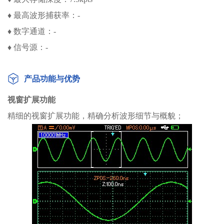
♦ 最高波形捕获率：-
♦ 数字通道：-
♦ 信号源：-
产品功能与优势
视窗扩展功能
精细的视窗扩展功能，精确分析波形细节与概貌；