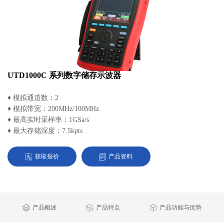
UTD1000C 系列数字储存示波器
♦ 模拟通道数：2
♦ 模拟带宽：200MHz/100MHz
♦ 最高实时采样率：1GSa/s
♦ 最大存储深度：7.5kpts
获取报价
产品资料
产品概述
产品特点
产品功能与优势