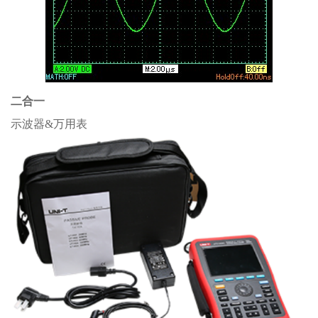
二合一
示波器&万用表