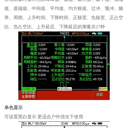
值、底端值、中间值、平均值、均方根值、过冲、预冲、频
率、周期、上升时间、下降时间、正脉宽、负脉宽、正占空
比、负占空比、上升延迟、下降延迟的测量共27种
单色显示
可设置黑白显示 更适合户外强光下使用