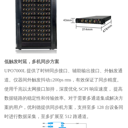
低触发时延，多机同步方案
UPO7000L 提供了时钟同步接口、辅助输出接口、外触发通
道。仪器间外触发抖动≤200ps rms，有效保证了同步精度。
使用千兆以太网接口加持，深度优化 SCPI 响应速度， 提高
数据链路的稳定性和传输效率。对于需要多通道集成解决方
案的用户，优利德提供同步机方案，支持至多 128 台设备同
时进行数据采集，至多扩展至 512 路通道。