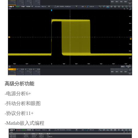
高级分析功能
-电源分析6+
-抖动分析和眼图
-协议分析11+
-Matlab嵌入式编程