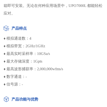
箱即可安装。无论在何种应用场景中，UPO7000L 都能轻松
应对。
产品特点
♦ 模拟通道数：4
♦ 模拟带宽：2GHz/1GHz
♦ 最高实时采样率：10GSa/s
♦ 最大存储深度：1Gpts
♦ 最高波形捕获率：2,000,000wfms/s
♦ 数字通道：-
♦ 信号源：-
产品功能与优势