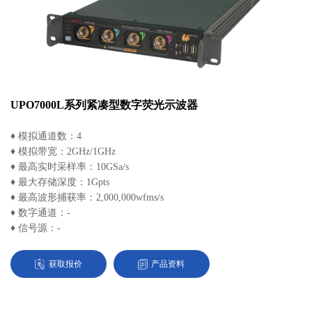
UPO7000L系列紧凑型数字荧光示波器
♦ 模拟通道数：4
♦ 模拟带宽：2GHz/1GHz
♦ 最高实时采样率：10GSa/s
♦ 最大存储深度：1Gpts
♦ 最高波形捕获率：2,000,000wfms/s
♦ 数字通道：-
♦ 信号源：-
获取报价
产品资料