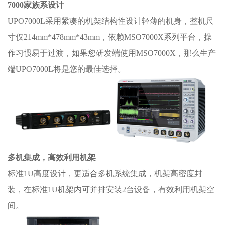
7000家族系设计
UPO7000L采用紧凑的机架结构性设计轻薄的机身，整机尺
寸仅214mm*478mm*43mm，依赖MSO7000X系列平台，操
作习惯易于过渡，如果您研发端使用MSO7000X，那么生产
端UPO7000L将是您的最佳选择。
多机集成，高效利用机架
标准1U高度设计，更适合多机系统集成，机架高密度封
装，在标准1U机架内可并排安装2台设备，有效利用机架空
间。