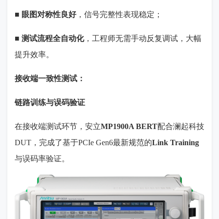
■
眼图对称性良好
，信号完整性表现稳定；
■
测试流程全自动化
，工程师无需手动反复调试，大幅
提升效率。
接收端一致性测试：
链路训练与误码验证
在接收端测试环节，安立
MP1900A BERT
配合澜起科技
DUT
，完成了基于
PCIe Gen6
最新规范的
Link Training
与误码率验证。