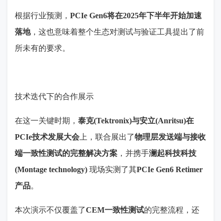
根据行业预测，
PCIe Gen6
将在
2025
年下半年开始加速
落地
，这也意味着整个生态对测试与验证工具提出了前
所未有的要求。
技术迭代下的合作展示
在这一关键时期，
泰克
(Tektronix)
与安立
(Anritsu)
在
PCIe
技术发展大会
上，联合展出了
物理层发送端与接收
端一致性测试的完整解决方案
，并携手
澜起科技科技
(Montage technology)
现场实测了其
PCIe Gen6 Retimer
产品
。
本次演示不仅覆盖了
CEM
一致性测试
的完整流程，还