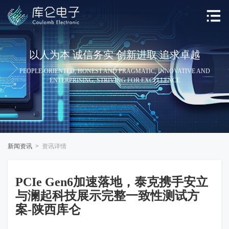
以人为本 诚信务实 创新进取 追求卓越
PEOPLE-ORIENTED, HONEST AND PRAGMATIC, INNOVATIVE AND
ENTERPRISING, STRIVING FOR EXCELLENCE
新闻资讯 >
资讯详情
PCIe Gen6加速落地，泰克携手安立
与澜起科技展示完整一致性测试方
案-陕西库仑